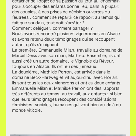
détacher de l’objet de sa passion du jour au lendemain
pour s’occuper des enfants donne lieu, dans la plupart
des couples, à des prises de décision ouvertes ou
feutrées : comment se répartir ce rapport au temps qui
fait que soudain, tout doit s’arrêter ?
Comment déléguer, comment partager ?
Nous avons rencontré plusieurs vigneronnes en Alsace
et avons retenu deux témoignages qui se recoupent
autant qu’ils s’éloignent.
La première, Emmanuelle Milan, travaille au domaine de
Marcel Deiss avec son mari, Mathieu. Ensemble, ils ont
aussi créé un autre domaine, le Vignoble du Rêveur,
toujours en Alsace. Ils ont eu des jumeaux.
La deuxième, Mathilde Perron, est arrivée dans le
domaine Beck-Hartweg et vit aujourd’hui avec Florian.
Ils sont tous les deux vignerons et ont eu deux enfants.
Emmanuelle Milan et Mathilde Perron ont des rapports
très différents au temps, au travail, aux enfants ; si bien
que leurs témoignages recoupent des considérations
féministes, sociales, humaines qui vont bien au-delà du
monde viticole.